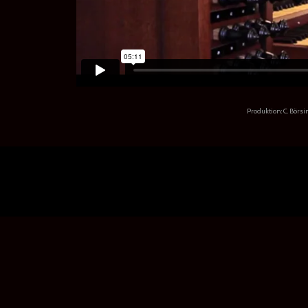
Produktion: C. Börs