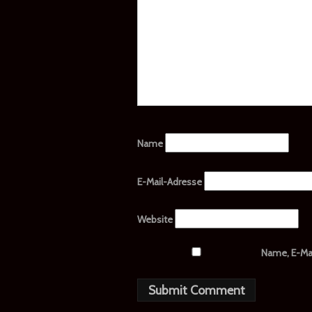
Name
E-Mail-Adresse
Website
Name, E-Ma