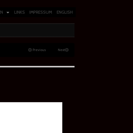
EN
LINKS
IMPRESSUM
ENGLISH
Previous
Next